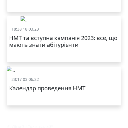
18:38 18.03.23
НМТ
НМТ та вступна кампанія 2023: все, що
мають знати абітурієнти
23:17 03.06.22
НМТ
Календар проведення НМТ
© Ліцей "Галицький"