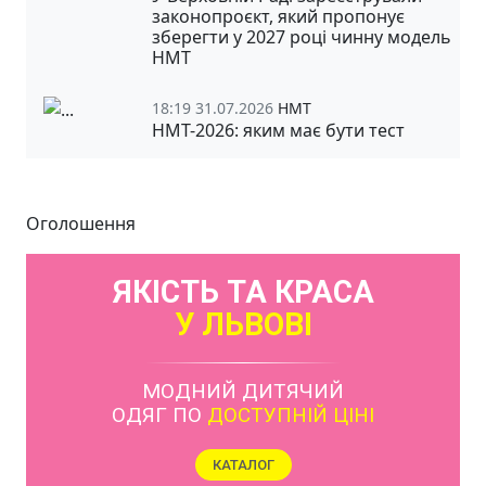
законопроєкт, який пропонує
зберегти у 2027 році чинну модель
НМТ
18:19 31.07.2026
НМТ
НМТ-2026: яким має бути тест
Оголошення
ЯКІСТЬ ТА КРАСА
У ЛЬВОВІ
МОДНИЙ ДИТЯЧИЙ
ОДЯГ ПО
ДОСТУПНІЙ ЦІНІ
КАТАЛОГ