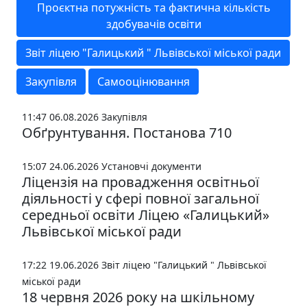
Проєктна потужність та фактична кількість
здобувачів освіти
Звіт ліцею "Галицький " Львівської міської ради
Закупівля
Самооцінювання
11:47 06.08.2026
Закупівля
Обґрунтування. Постанова 710
15:07 24.06.2026
Установчі документи
Ліцензія на провадження освітньої
діяльності у сфері повної загальної
середньої освіти Ліцею «Галицький»
Львівської міської ради
17:22 19.06.2026
Звіт ліцею "Галицький " Львівської
міської ради
18 червня 2026 року на шкільному