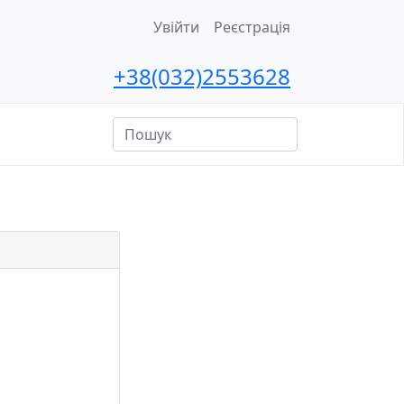
Увійти
Реєстрація
+38(032)2553628
ційна
сть