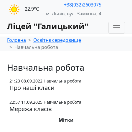
+38(032)2603075
22.9°С
м. Львів, вул. Замкова, 4
Ліцей "Галицький"
Головна
Освітнє середовище
Навчальна робота
Навчальна робота
21:23 08.09.2022
Навчальна робота
Про наші класи
22:57 11.09.2025
Навчальна робота
Мережа класів
Мітки
1-А
10-А
10-Б
11-А
2-А
3-А
4-А
5-А
5-Б