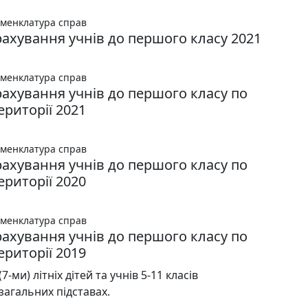
менклатура справ
рахування учнів до першого класу 2021
менклатура справ
рахування учнів до першого класу по
ериторії 2021
менклатура справ
рахування учнів до першого класу по
ериторії 2020
менклатура справ
рахування учнів до першого класу по
ериторії 2019
-ми) літніх дітей та учнів 5-11 класів
загальних підставах.