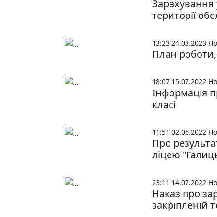
Зарахування у
території об
13:23 24.03.2023
Но
План роботи
18:07 15.07.2022
Но
Інформація п
класі
11:51 02.06.2022
Но
Про результа
ліцею "Галиц
23:11 14.07.2022
Но
Наказ про зар
закріпленій 