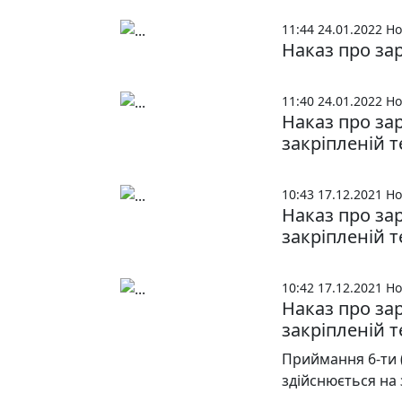
11:44 24.01.2022
Но
Наказ про за
11:40 24.01.2022
Но
Наказ про за
закріпленій т
10:43 17.12.2021
Но
Наказ про за
закріпленій т
10:42 17.12.2021
Но
Наказ про за
закріпленій т
Приймання 6-ти (7
здійснюється на 