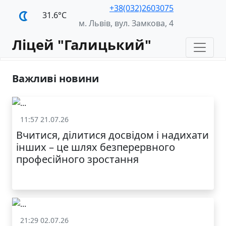
+38(032)2603075
31.6°С
м. Львів, вул. Замкова, 4
Ліцей "Галицький"
Важливі новини
11:57 21.07.26
Життя школи
Вчитися, ділитися досвідом і надихати
інших – це шлях безперервного
професійного зростання
21:29 02.07.26
Життя школи