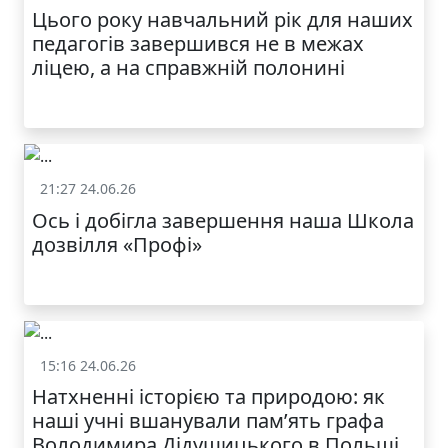
Цього року навчальний рік для наших
педагогів завершився не в межах
ліцею, а на справжній полонині
21:27 24.06.26
Життя школи
Ось і добігла завершення наша Школа
дозвілля «Профі»
15:16 24.06.26
Життя школи
Натхненні історією та природою: як
наші учні вшанували пам’ять графа
Володимира Дідушицького в Польщі