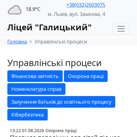
+38(032)2603075
18.9°С
м. Львів, вул. Замкова, 4
Ліцей "Галицький"
Головна
Управлінські процеси
Управлінські процеси
Фінансова звітність
Охорона праці
Номенклатура справ
Залучення батьків до освітнього процесу
Кібербезпека
13:22 01.08.2026
Охорона праці