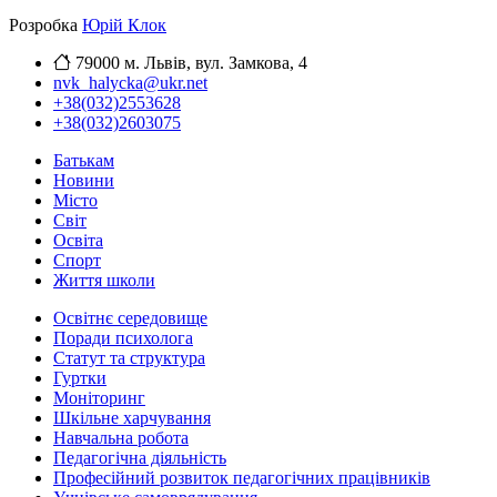
Розробка
Юрій Клок
79000 м. Львів, вул. Замкова, 4
nvk_halycka@ukr.net
+38(032)2553628
+38(032)2603075
Батькам
Новини
Місто
Світ
Освіта
Спорт
Життя школи
Освітнє середовище
Поради психолога
Статут та структура
Гуртки
Моніторинг
Шкільне харчування
Навчальна робота
Педагогічна діяльність
Професійний розвиток педагогічних працівників