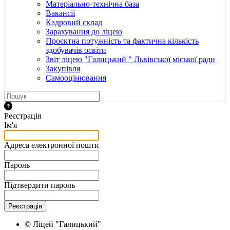
Матеріально-технічна база
Вакансії
Кадровий склад
Зарахування до ліцею
Проєктна потужність та фактична кількість
здобувачів освіти
Звіт ліцею "Галицький " Львівської міської ради
Закупівля
Самооцінювання
Реєстрація
Ім'я
Адреса електронної пошти
Пароль
Підтвердити пароль
Реєстрація
© Ліцей "Галицький"