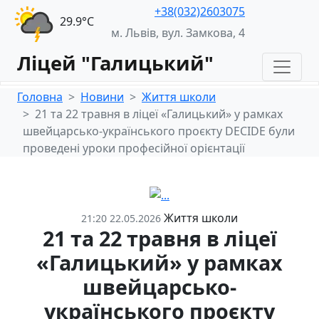
+38(032)2603075
29.9°С
м. Львів, вул. Замкова, 4
Ліцей "Галицький"
Головна
Новини
Життя школи
21 та 22 травня в ліцеї «Галицький» у рамках
швейцарсько-українського проєкту DECIDE були
проведені уроки професійної орієнтації
Життя школи
21:20 22.05.2026
21 та 22 травня в ліцеї
«Галицький» у рамках
швейцарсько-
українського проєкту