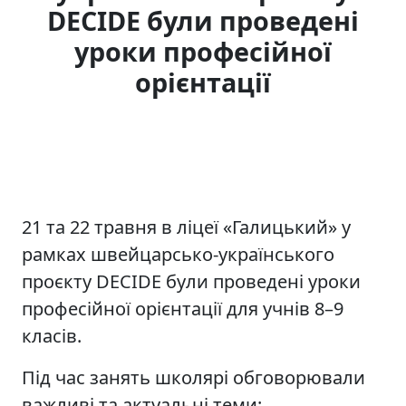
DECIDE були проведені
уроки професійної
орієнтації
21 та 22 травня в ліцеї «Галицький» у
рамках швейцарсько-українського
проєкту DECIDE були проведені уроки
професійної орієнтації для учнів 8–9
класів.
Під час занять школярі обговорювали
важливі та актуальні теми: