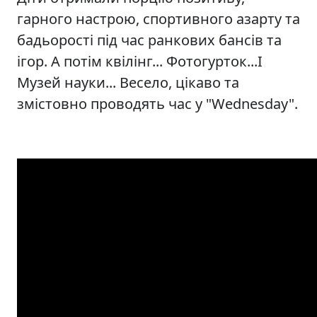
гарного настрою, спортивного азарту та
бадьорості під час ранкових бансів та
ігор. А потім квілінг... Фотогурток...І
Музей науки... Весело, цікаво та
змістовно проводять час у "Wednesday".