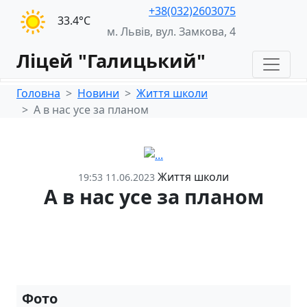
+38(032)2603075
33.4°С
м. Львів, вул. Замкова, 4
Ліцей "Галицький"
Головна
Новини
Життя школи
А в нас усе за планом
Життя школи
19:53 11.06.2023
А в нас усе за планом
Фото