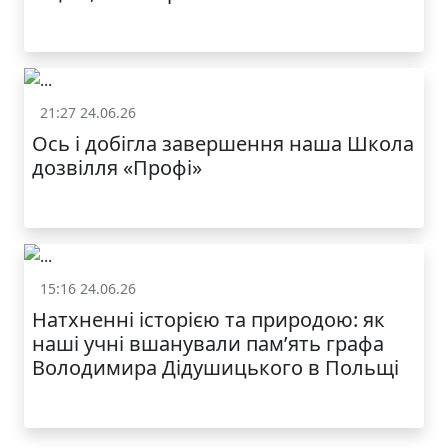
21:27 24.06.26
Життя школи
Ось і добігла завершення наша Школа
дозвілля «Профі»
КАТАЛОГ
15:16 24.06.26
Життя школи
Натхненні історією та природою: як
наші учні вшанували пам’ять графа
Володимира Дідушицького в Польщі