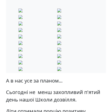
А в нас усе за планом...
Сьогодні не менш захопливий п'ятий
день нашої Школи дозвілля.
Діти отримали порцію позитиву,