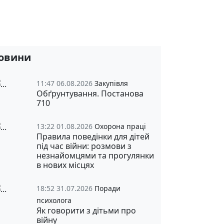
овини
11:47 06.08.2026
Закупівля
Обґрунтування. Постанова
710
13:22 01.08.2026
Охорона праці
Правила поведінки для дітей
під час війни: розмови з
незнайомцями та прогулянки
в нових місцях
18:52 31.07.2026
Поради
психолога
Як говорити з дітьми про
війну