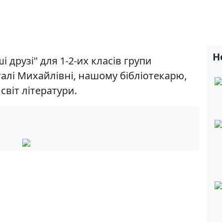
Н
і друзі" для 1-2-их класів групи
алі Михайлівні, нашому бібліотекарю,
світ літератури.