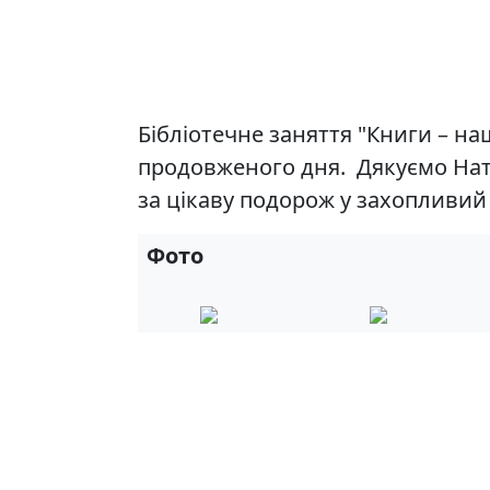
Бібліотечне заняття "Книги – наш
продовженого дня. Дякуємо Нат
за цікаву подорож у захопливий 
Фото