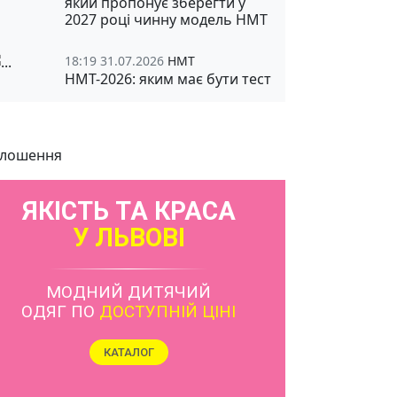
який пропонує зберегти у
2027 році чинну модель НМТ
18:19 31.07.2026
НМТ
НМТ-2026: яким має бути тест
лошення
ЯКІСТЬ ТА КРАСА
У ЛЬВОВІ
МОДНИЙ ДИТЯЧИЙ
ОДЯГ ПО
ДОСТУПНІЙ ЦІНІ
КАТАЛОГ