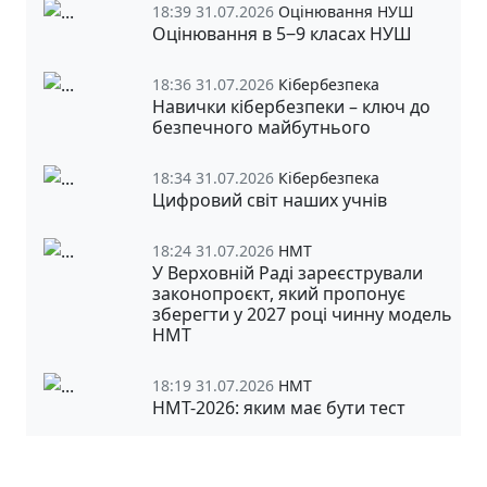
18:39 31.07.2026
Оцінювання НУШ
Оцінювання в 5‒9 класах НУШ
18:36 31.07.2026
Кібербезпека
Навички кібербезпеки – ключ до
безпечного майбутнього
18:34 31.07.2026
Кібербезпека
Цифровий світ наших учнів
18:24 31.07.2026
НМТ
У Верховній Раді зареєстрували
законопроєкт, який пропонує
зберегти у 2027 році чинну модель
НМТ
18:19 31.07.2026
НМТ
НМТ-2026: яким має бути тест