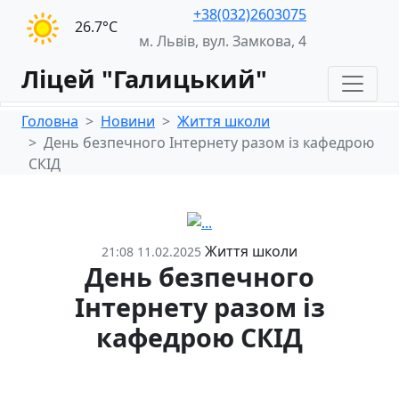
+38(032)2603075
26.7°С
м. Львів, вул. Замкова, 4
Ліцей "Галицький"
Головна
Новини
Життя школи
День безпечного Інтернету разом із кафедрою
СКІД
Життя школи
21:08 11.02.2025
День безпечного
Інтернету разом із
кафедрою СКІД