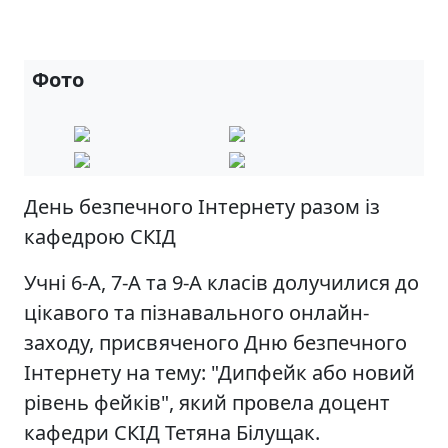
Фото
День безпечного Інтернету разом із
кафедрою СКІД
Учні 6-А, 7-А та 9-А класів долучилися до
цікавого та пізнавального онлайн-
заходу, присвяченого Дню безпечного
Інтернету на тему: "Дипфейк або новий
рівень фейків", який провела доцент
кафедри СКІД Тетяна Білущак.