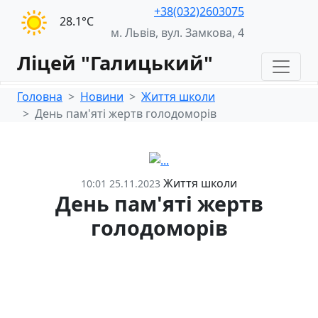
+38(032)2603075
28.1°С
м. Львів, вул. Замкова, 4
Ліцей "Галицький"
Головна
Новини
Життя школи
День пам'яті жертв голодоморів
Життя школи
10:01 25.11.2023
День пам'яті жертв
голодоморів