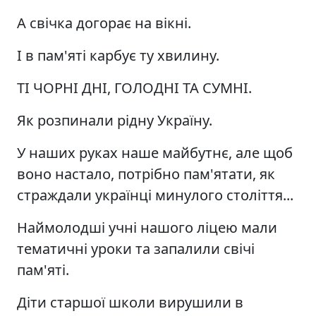
А свічка догорає на вікні.
І в пам'яті карбує ту хвилину.
ТІ ЧОРНІ ДНІ, ГОЛОДНІ ТА СУМНІ.
Як розпинали рідну Україну.
У наших руках наше майбутнє, але щоб
воно настало, потрібно пам'ятати, як
страждали українці минулого століття...
Наймолодші учні нашого ліцею мали
тематичні уроки та запалили свічі
пам'яті.
Діти старшої школи вирушили в