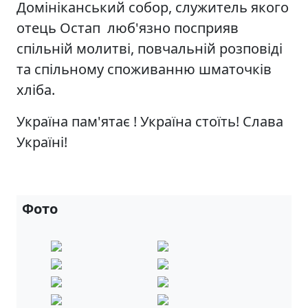
Домініканський собор, служитель якого
отець Остап люб'язно посприяв
спільній молитві, повчальній розповіді
та спільному споживанню шматочків
хліба.
Україна пам'ятає ! Україна стоїть! Слава
Україні!
Фото