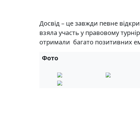
Досвід – це завжди певне відкрит
взяла участь у правовому турні
отримали багато позитивних емо
Фото