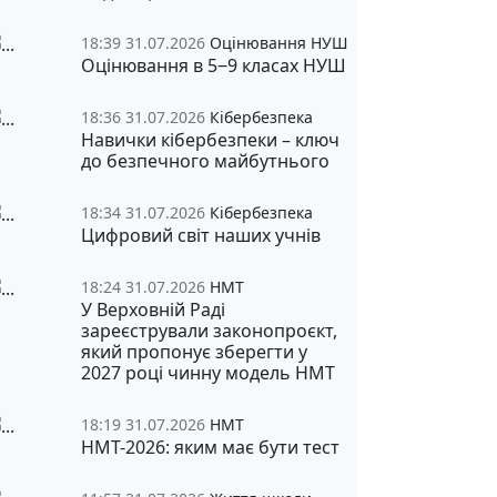
18:39 31.07.2026
Оцінювання НУШ
Оцінювання в 5‒9 класах НУШ
18:36 31.07.2026
Кібербезпека
Навички кібербезпеки – ключ
до безпечного майбутнього
18:34 31.07.2026
Кібербезпека
Цифровий світ наших учнів
18:24 31.07.2026
НМТ
У Верховній Раді
зареєстрували законопроєкт,
який пропонує зберегти у
2027 році чинну модель НМТ
18:19 31.07.2026
НМТ
НМТ-2026: яким має бути тест