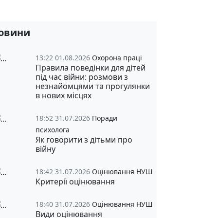
овини
13:22 01.08.2026
Охорона праці
Правила поведінки для дітей
під час війни: розмови з
незнайомцями та прогулянки
в нових місцях
18:52 31.07.2026
Поради
психолога
Як говорити з дітьми про
війну
18:42 31.07.2026
Оцінювання НУШ
Критерії оцінювання
18:40 31.07.2026
Оцінювання НУШ
Види оцінювання