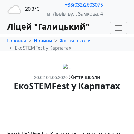
+38(032)2603075
20.3°С
м. Львів, вул. Замкова, 4
Ліцей "Галицький"
Головна
Новини
Життя школи
ЕкоSTEMFest у Карпатах
Життя школи
20:02 04.06.2026
ЕкоSTEMFest у Карпатах
ЕкоSTEMFest у Карпатах – це навчання,