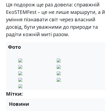
Ця подорож ще раз довела: справжній
ЕкоSTEMFest – це не лише маршрути, а й
уміння пізнавати світ через власний
досвід, бути уважними до природи та
радіти кожній миті разом.
Фото
Мітки:
8-А
Новини