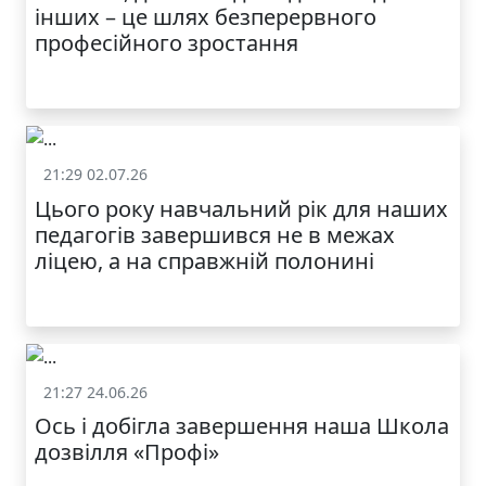
інших – це шлях безперервного
професійного зростання
21:29 02.07.26
Життя школи
Цього року навчальний рік для наших
педагогів завершився не в межах
ліцею, а на справжній полонині
21:27 24.06.26
Життя школи
Ось і добігла завершення наша Школа
дозвілля «Профі»