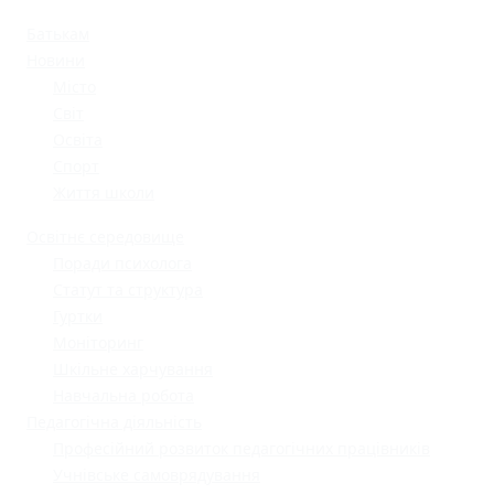
Батькам
Новини
Місто
Світ
Освіта
Спорт
Життя школи
Освітнє середовище
Поради психолога
Статут та структура
Гуртки
Моніторинг
Шкільне харчування
Навчальна робота
Педагогічна діяльність
Професійний розвиток педагогічних працівників
Учнівське самоврядування