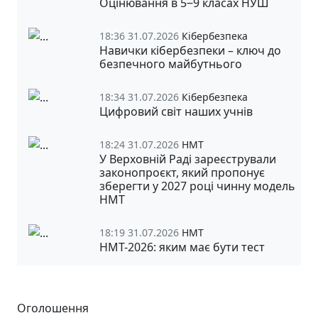
Оцінювання в 5‒9 класах НУШ
18:36 31.07.2026
Кібербезпека
Навички кібербезпеки – ключ до
безпечного майбутнього
18:34 31.07.2026
Кібербезпека
Цифровий світ наших учнів
18:24 31.07.2026
НМТ
У Верховній Раді зареєстрували
законопроєкт, який пропонує
зберегти у 2027 році чинну модель
НМТ
18:19 31.07.2026
НМТ
НМТ-2026: яким має бути тест
Оголошення