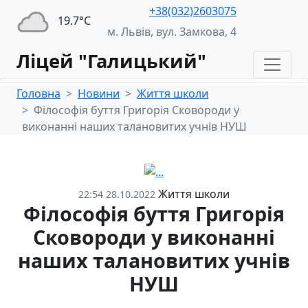
+38(032)2603075
19.7°С
м. Львів, вул. Замкова, 4
Ліцей "Галицький"
Головна
Новини
Життя школи
Філософія буття Григорія Сковороди у
виконанні наших талановитих учнів НУШ
Життя школи
22:54 28.10.2022
Філософія буття Григорія
Сковороди у виконанні
наших талановитих учнів
НУШ