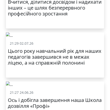
Вчитися, ділитися досвідом і надихати
інших – це шлях безперервного
професійного зростання
21:29 02.07.26
Життя школи
Цього року навчальний рік для наших
педагогів завершився не в межах
ліцею, а на справжній полонині
21:27 24.06.26
Життя школи
Ось і добігла завершення наша Школа
дозвілля «Профі»