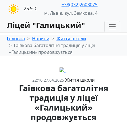
+38(032)2603075
25.9°С
м. Львів, вул. Замкова, 4
Ліцей "Галицький"
Головна
Новини
Життя школи
Гаївкова багатолітня традиція у ліцеї
«Галицький» продовжується
Життя школи
22:10 27.04.2025
Гаївкова багатолітня
традиція у ліцеї
«Галицький»
продовжується