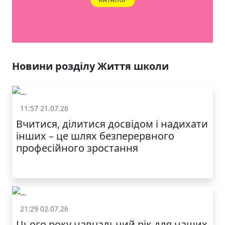
ЯКІСТЬ ТА КРАСА
У ЛЬВОВІ
Новини розділу Життя школи
11:57 21.07.26
Життя школи
Вчитися, ділитися досвідом і надихати
інших – це шлях безперервного
професійного зростання
21:29 02.07.26
Життя школи
Цього року навчальний рік для наших