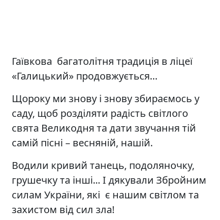
Гаївкова багатолітня традиція в ліцеї
«Галицький» продовжується…
Щороку ми знову і знову збираємось у
саду, щоб розділяти радість світлого
свята Великодня та дати звучання тій
самій пісні – весняній, нашій.
Водили кривий танець, подоляночку,
грушечку та інші... І дякували Збройним
силам України, які є нашим світлом та
захистом від сил зла!