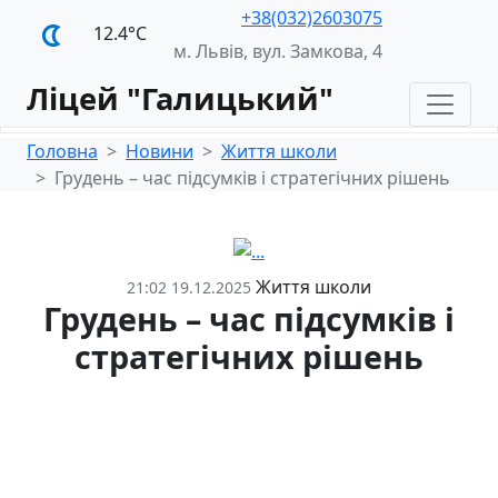
+38(032)2603075
12.4°С
м. Львів, вул. Замкова, 4
Ліцей "Галицький"
Головна
Новини
Життя школи
Грудень – час підсумків і стратегічних рішень
Життя школи
21:02 19.12.2025
Грудень – час підсумків і
стратегічних рішень