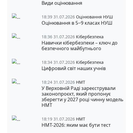
Види оцінювання
18:39 31.07.2026
Оцінювання НУШ
Оцінювання в 5‒9 класах НУШ
18:36 31.07.2026
Кібербезпека
Навички кібербезпеки – ключ до
безпечного майбутнього
18:34 31.07.2026
Кібербезпека
Цифровий світ наших учнів
18:24 31.07.2026
НМТ
У Верховній Раді зареєстрували
законопроєкт, який пропонує
зберегти у 2027 році чинну модель
НМТ
18:19 31.07.2026
НМТ
НМТ-2026: яким має бути тест