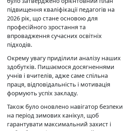
було затверджено орієнтовний план
підвищення кваліфікації педагогів на
2026 рік, що стане основою для
професійного зростання та
впровадження сучасних освітніх
підходів.
Окрему увагу приділили аналізу наших
здобутків. Пишаємося досягненнями
учнів і вчителів, адже саме спільна
праця, відповідальність і мотивація
формують успіх закладу.
Також було оновлено навігатор безпеки
на період зимових канікул, щоб
гарантувати максимальний захист і