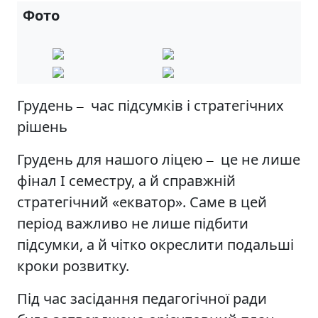
Фото
Грудень
час підсумків і стратегічних
–
рішень
Грудень для нашого ліцею
це не лише
–
фінал І семестру, а й справжній
стратегічний «екватор». Саме в цей
період важливо не лише підбити
підсумки, а й чітко окреслити подальші
кроки розвитку.
Під час засідання педагогічної ради