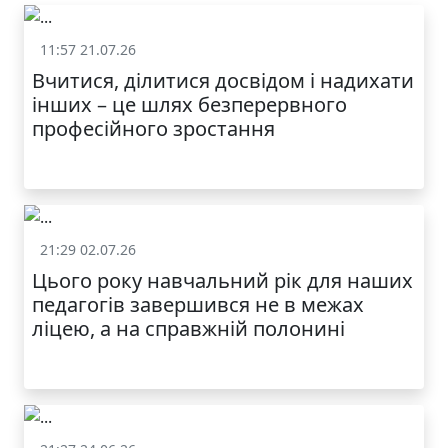
11:57 21.07.26
Життя школи
Вчитися, ділитися досвідом і надихати
інших – це шлях безперервного
професійного зростання
21:29 02.07.26
Життя школи
Цього року навчальний рік для наших
педагогів завершився не в межах
ліцею, а на справжній полонині