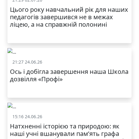
Життя школи
Цього року навчальний рік для наших
педагогів завершився не в межах
ліцею, а на справжній полонині
21:27 24.06.26
Життя школи
Ось і добігла завершення наша Школа
дозвілля «Профі»
15:16 24.06.26
Життя школи
Натхненні історією та природою: як
наші учні вшанували пам’ять графа