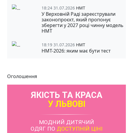
18:24 31.07.2026
НМТ
У Верховній Раді зареєстрували
законопроєкт, який пропонує
зберегти у 2027 році чинну модель
НМТ
18:19 31.07.2026
НМТ
НМТ-2026: яким має бути тест
Оголошення
ЯКІСТЬ ТА КРАСА
У ЛЬВОВІ
МОДНИЙ ДИТЯЧИЙ
ОДЯГ ПО
ДОСТУПНІЙ ЦІНІ