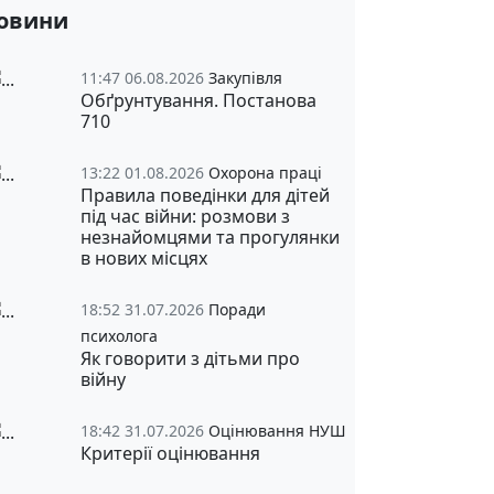
овини
11:47 06.08.2026
Закупівля
Обґрунтування. Постанова
710
13:22 01.08.2026
Охорона праці
Правила поведінки для дітей
під час війни: розмови з
незнайомцями та прогулянки
в нових місцях
18:52 31.07.2026
Поради
психолога
Як говорити з дітьми про
війну
18:42 31.07.2026
Оцінювання НУШ
Критерії оцінювання