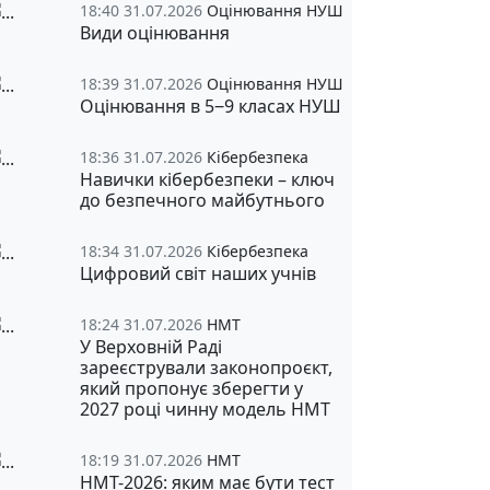
18:40 31.07.2026
Оцінювання НУШ
Види оцінювання
18:39 31.07.2026
Оцінювання НУШ
Оцінювання в 5‒9 класах НУШ
18:36 31.07.2026
Кібербезпека
Навички кібербезпеки – ключ
до безпечного майбутнього
18:34 31.07.2026
Кібербезпека
Цифровий світ наших учнів
18:24 31.07.2026
НМТ
У Верховній Раді
зареєстрували законопроєкт,
який пропонує зберегти у
2027 році чинну модель НМТ
18:19 31.07.2026
НМТ
НМТ-2026: яким має бути тест