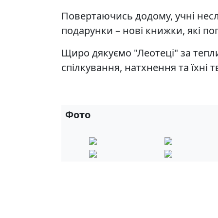
Повертаючись додому, учні несл
подарунки – нові книжки, які по
Щиро дякуємо "Леотеці" за тепл
спілкування, натхнення та їхні 
Фото