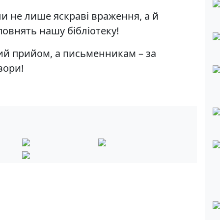
и не лише яскраві враження, а й
повнять нашу бібліотеку!
ий прийом, а письменникам – за
твори!