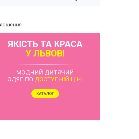
лошення
ЯКІСТЬ ТА КРАСА
У ЛЬВОВІ
МОДНИЙ ДИТЯЧИЙ
ОДЯГ ПО
ДОСТУПНІЙ ЦІНІ
КАТАЛОГ