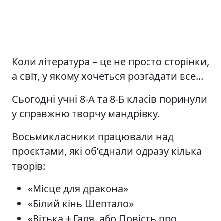
Коли література – це не просто сторінки,
а світ, у якому хочеться розгадати все...
Сьогодні учні 8-А та 8-Б класів поринули
у справжню творчу мандрівку.
Восьмикласники працювали над
проєктами, які об’єднали одразу кілька
творів:
«Місце для дракона»
«Білий кінь Шептало»
«Вітька + Галя, або Повість про