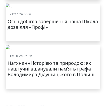
21:27 24.06.26
Життя школи
Ось і добігла завершення наша Школа
дозвілля «Профі»
КАТАЛОГ
15:16 24.06.26
Життя школи
Натхненні історією та природою: як
наші учні вшанували пам’ять графа
Володимира Дідушицького в Польщі