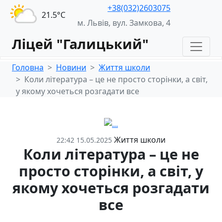
+38(032)2603075
21.5°С
м. Львів, вул. Замкова, 4
Ліцей "Галицький"
Головна
Новини
Життя школи
Коли література – це не просто сторінки, а світ,
у якому хочеться розгадати все
Життя школи
22:42 15.05.2025
Коли література – це не
просто сторінки, а світ, у
якому хочеться розгадати
все