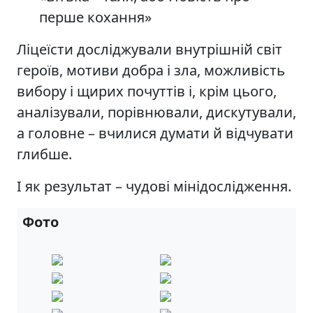
перше кохання»
Ліцеїсти досліджували внутрішній світ
героїв, мотиви добра і зла, можливість
вибору і щирих почуттів і, крім цього,
аналізували, порівнювали, дискутували,
а головне – вчилися думати й відчувати
глибше.
І як результат – чудові мінідослідження.
Фото