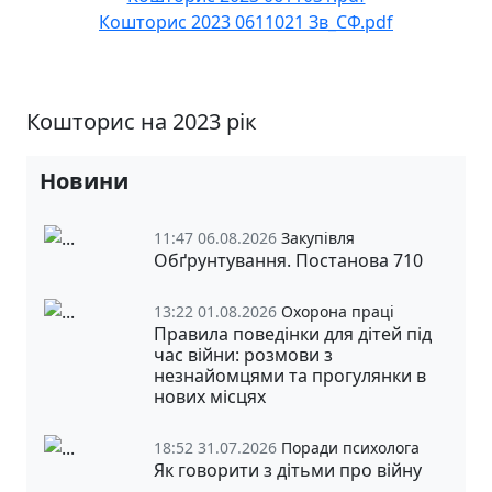
Кошторис 2023 0611021 Зв_СФ.pdf
Кошторис на 2023 рік
Новини
11:47 06.08.2026
Закупівля
Обґрунтування. Постанова 710
13:22 01.08.2026
Охорона праці
Правила поведінки для дітей під
час війни: розмови з
незнайомцями та прогулянки в
нових місцях
18:52 31.07.2026
Поради психолога
Як говорити з дітьми про війну