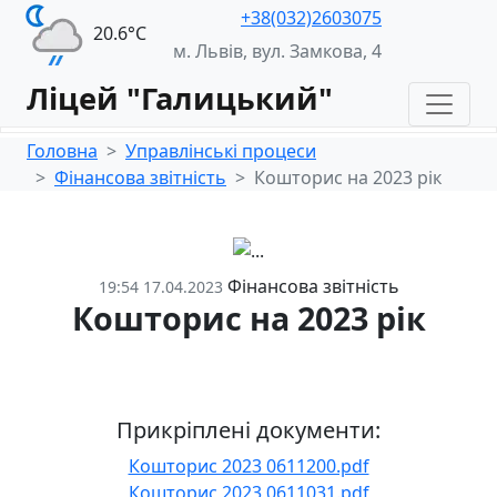
+38(032)2603075
20.6°С
м. Львів, вул. Замкова, 4
Ліцей "Галицький"
Головна
Управлінські процеси
Фінансова звітність
Кошторис на 2023 рік
Фінансова звітність
19:54 17.04.2023
Кошторис на 2023 рік
Прикріплені документи:
Кошторис 2023 0611200.pdf
Кошторис 2023 0611031.pdf