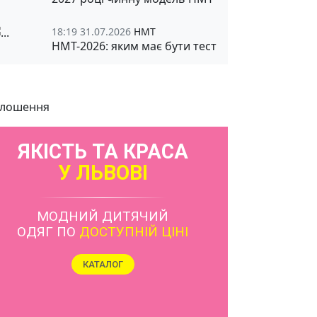
18:19 31.07.2026
НМТ
НМТ-2026: яким має бути тест
лошення
ЯКІСТЬ ТА КРАСА
У ЛЬВОВІ
МОДНИЙ ДИТЯЧИЙ
ОДЯГ ПО
ДОСТУПНІЙ ЦІНІ
КАТАЛОГ