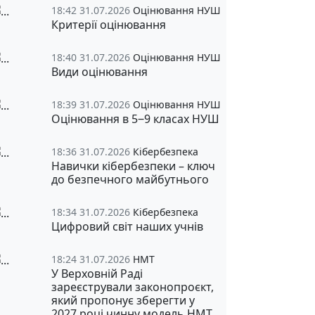
18:42 31.07.2026
Оцінювання НУШ
Критерії оцінювання
18:40 31.07.2026
Оцінювання НУШ
Види оцінювання
18:39 31.07.2026
Оцінювання НУШ
Оцінювання в 5‒9 класах НУШ
18:36 31.07.2026
Кібербезпека
Навички кібербезпеки – ключ
до безпечного майбутнього
18:34 31.07.2026
Кібербезпека
Цифровий світ наших учнів
18:24 31.07.2026
НМТ
У Верховній Раді
зареєстрували законопроєкт,
який пропонує зберегти у
2027 році чинну модель НМТ