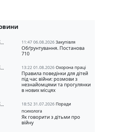
овини
11:47 06.08.2026
Закупівля
Обґрунтування. Постанова
710
13:22 01.08.2026
Охорона праці
Правила поведінки для дітей
під час війни: розмови з
незнайомцями та прогулянки
в нових місцях
18:52 31.07.2026
Поради
психолога
Як говорити з дітьми про
війну