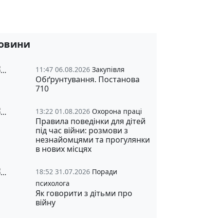
овини
11:47 06.08.2026
Закупівля
Обґрунтування. Постанова
710
13:22 01.08.2026
Охорона праці
Правила поведінки для дітей
під час війни: розмови з
незнайомцями та прогулянки
в нових місцях
18:52 31.07.2026
Поради
психолога
Як говорити з дітьми про
війну