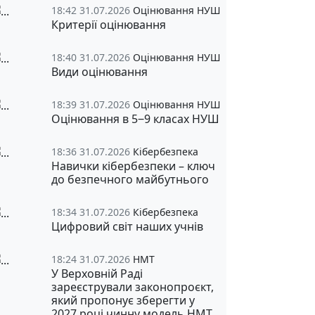
18:42 31.07.2026
Оцінювання НУШ
Критерії оцінювання
18:40 31.07.2026
Оцінювання НУШ
Види оцінювання
18:39 31.07.2026
Оцінювання НУШ
Оцінювання в 5‒9 класах НУШ
18:36 31.07.2026
Кібербезпека
Навички кібербезпеки – ключ
до безпечного майбутнього
18:34 31.07.2026
Кібербезпека
Цифровий світ наших учнів
18:24 31.07.2026
НМТ
У Верховній Раді
зареєстрували законопроєкт,
який пропонує зберегти у
2027 році чинну модель НМТ