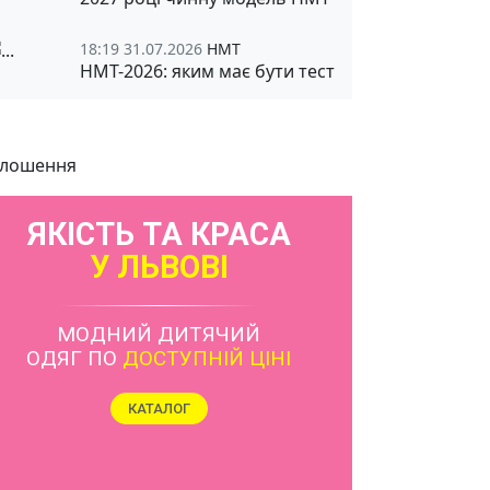
18:19 31.07.2026
НМТ
НМТ-2026: яким має бути тест
лошення
ЯКІСТЬ ТА КРАСА
У ЛЬВОВІ
МОДНИЙ ДИТЯЧИЙ
ОДЯГ ПО
ДОСТУПНІЙ ЦІНІ
КАТАЛОГ