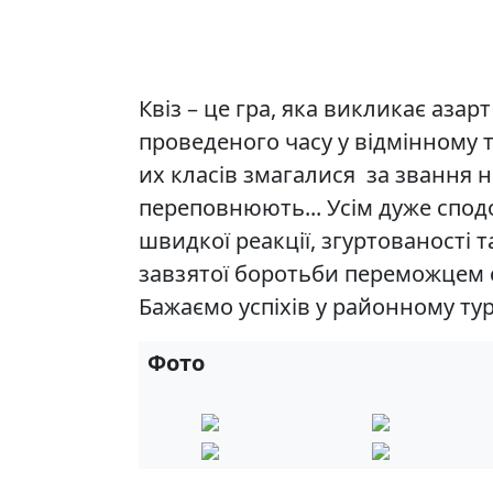
Квіз – це гра, яка викликає азарт
проведеного часу у відмінному т
их класів змагалися за звання 
переповнюють... Усім дуже спод
швидкої реакції, згуртованості т
завзятої боротьби переможцем 
Бажаємо успіхів у районному тур
Фото