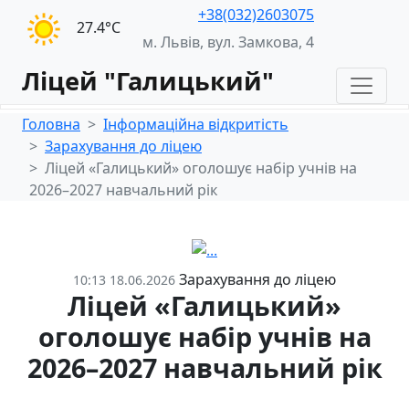
+38(032)2603075
27.4°С
м. Львів, вул. Замкова, 4
Ліцей "Галицький"
Головна
Інформаційна відкритість
Зарахування до ліцею
Ліцей «Галицький» оголошує набір учнів на
2026–2027 навчальний рік
Зарахування до ліцею
10:13 18.06.2026
Ліцей «Галицький»
оголошує набір учнів на
2026–2027 навчальний рік