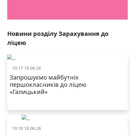
Новини розділу Зарахування до
ліцею
10:17 18.06.26
Зарахування до ліцею
Запрошуємо майбутніх
першокласників до ліцею
«Галицький»
10:18 18.06.26
Зарахування до ліцею