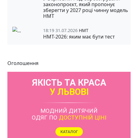
законопроєкт, який пропонує
зберегти у 2027 році чинну модель
НМТ
18:19 31.07.2026
НМТ
НМТ-2026: яким має бути тест
Оголошення
ЯКІСТЬ ТА КРАСА
У ЛЬВОВІ
МОДНИЙ ДИТЯЧИЙ
ОДЯГ ПО
ДОСТУПНІЙ ЦІНІ
КАТАЛОГ