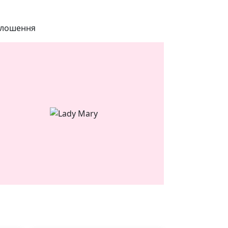
лошення
ЯКІСТЬ ТА КРАСА
У ЛЬВОВІ