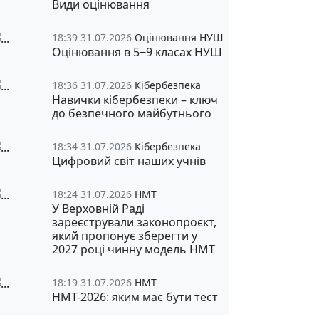
Види оцінювання
18:39 31.07.2026
Оцінювання НУШ
Оцінювання в 5‒9 класах НУШ
18:36 31.07.2026
Кібербезпека
Навички кібербезпеки – ключ
до безпечного майбутнього
18:34 31.07.2026
Кібербезпека
Цифровий світ наших учнів
18:24 31.07.2026
НМТ
У Верховній Раді
зареєстрували законопроєкт,
який пропонує зберегти у
2027 році чинну модель НМТ
18:19 31.07.2026
НМТ
НМТ-2026: яким має бути тест