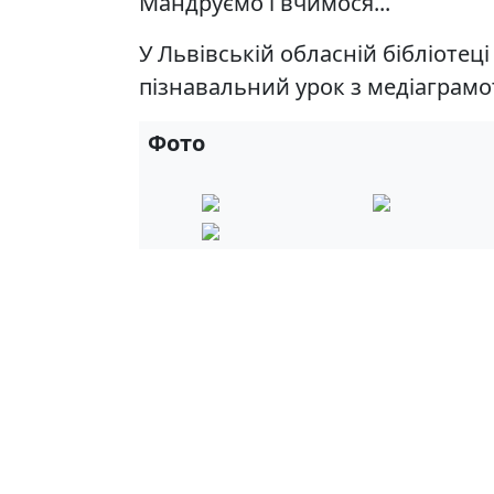
Мандруємо і вчимося...
У Львівській обласній бібліотеці
пізнавальний урок з медіаграмот
Фото