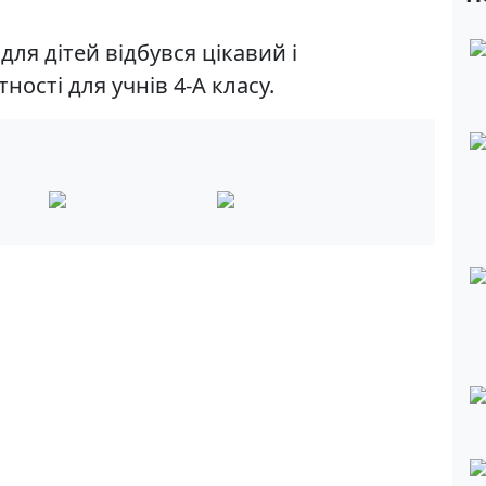
 для дітей відбувся цікавий і
ності для учнів 4-А класу.