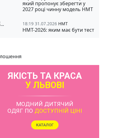
який пропонує зберегти у
2027 році чинну модель НМТ
18:19 31.07.2026
НМТ
НМТ-2026: яким має бути тест
лошення
ЯКІСТЬ ТА КРАСА
У ЛЬВОВІ
МОДНИЙ ДИТЯЧИЙ
ОДЯГ ПО
ДОСТУПНІЙ ЦІНІ
КАТАЛОГ