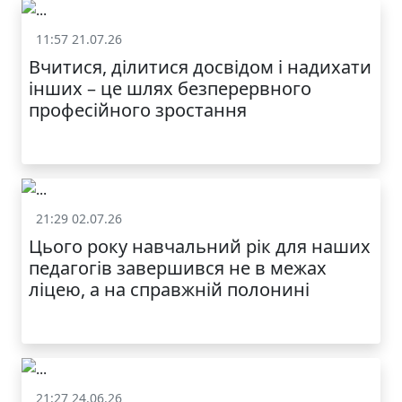
11:57 21.07.26
Життя школи
Вчитися, ділитися досвідом і надихати
інших – це шлях безперервного
професійного зростання
21:29 02.07.26
Життя школи
Цього року навчальний рік для наших
педагогів завершився не в межах
ліцею, а на справжній полонині
21:27 24.06.26
Життя школи