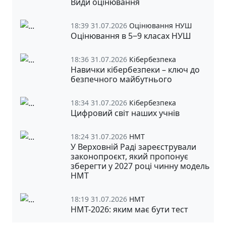
Види оцінювання
18:39 31.07.2026
Оцінювання НУШ
Оцінювання в 5‒9 класах НУШ
18:36 31.07.2026
Кібербезпека
Навички кібербезпеки – ключ до
безпечного майбутнього
18:34 31.07.2026
Кібербезпека
Цифровий світ наших учнів
18:24 31.07.2026
НМТ
У Верховній Раді зареєстрували
законопроєкт, який пропонує
зберегти у 2027 році чинну модель
НМТ
18:19 31.07.2026
НМТ
НМТ-2026: яким має бути тест