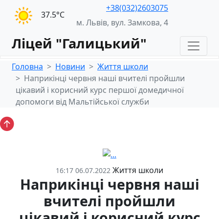
+38(032)2603075
37.5°С
м. Львів, вул. Замкова, 4
Ліцей "Галицький"
Головна
Новини
Життя школи
Наприкінці червня наші вчителі пройшли
цікавий і корисний курс першої домедичної
допомоги від Мальтійської служби
Життя школи
16:17 06.07.2022
Наприкінці червня наші
вчителі пройшли
цікавий і корисний курс