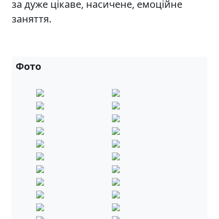
за дуже цікаве, насичене, емоційне
заняття.
Фото