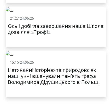
21:27 24.06.26
Життя школи
Ось і добігла завершення наша Школа
дозвілля «Профі»
15:16 24.06.26
Життя школи
Натхненні історією та природою: як
наші учні вшанували пам’ять графа
Володимира Дідушицького в Польщі