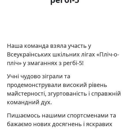
Наша команда взяла участь у
Всеукраїнських шкільних лігах «Пліч-о-
пліч» у змаганнях з регбі-5!
Учні чудово зіграли та
продемонстрували високий рівень
майстерності, згуртованість і справжній
командний дух.
Пишаємось нашими спортсменами та
бажаємо нових досягнень і яскравих