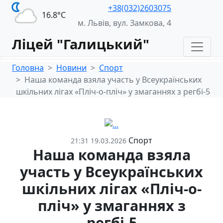
+38(032)2603075
16.8°С
м. Львів, вул. Замкова, 4
Ліцей "Галицький"
Головна
Новини
Спорт
Наша команда взяла участь у Всеукраїнських
шкільних лігах «Пліч-о-пліч» у змаганнях з регбі-5
Спорт
21:31 19.03.2026
Наша команда взяла
участь у Всеукраїнських
шкільних лігах «Пліч-о-
пліч» у змаганнях з
регбі-5