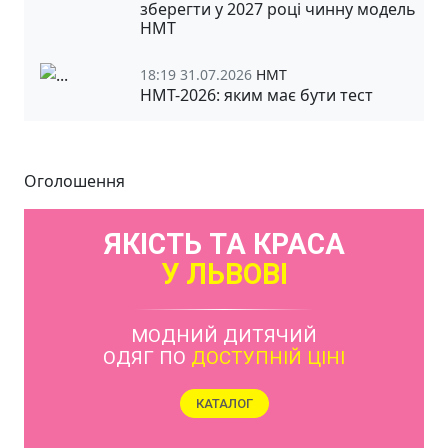
зберегти у 2027 році чинну модель
НМТ
18:19 31.07.2026
НМТ
НМТ-2026: яким має бути тест
Оголошення
ЯКІСТЬ ТА КРАСА
У ЛЬВОВІ
МОДНИЙ ДИТЯЧИЙ
ОДЯГ ПО
ДОСТУПНІЙ ЦІНІ
КАТАЛОГ