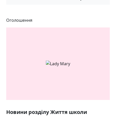
Оголошення
ЯКІСТЬ ТА КРАСА
У ЛЬВОВІ
Новини розділу Життя школи