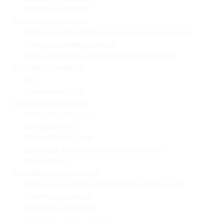
Навчальна робота
Педагогічна діяльність
Професійний розвиток педагогічних працівників
Учнівське самоврядування
«Lviv School Quiz» (Львівський шкільний квіз)
Системи оцінювання
НМТ
Оцінювання НУШ
Управлінські процеси
Фінансова звітність
Охорона праці
Номенклатура справ
Залучення батьків до освітнього процесу
Кібербезпека
Інформаційна відкритість
Внутрішня система забезпечення якості освіти
Основна інформація
Установчі документи