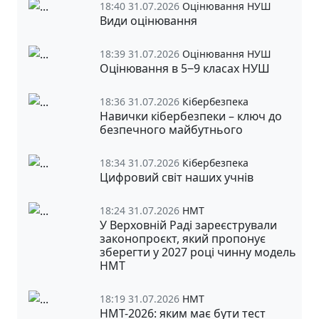
18:40 31.07.2026
Оцінювання НУШ
Види оцінювання
18:39 31.07.2026
Оцінювання НУШ
Оцінювання в 5‒9 класах НУШ
18:36 31.07.2026
Кібербезпека
Навички кібербезпеки – ключ до
безпечного майбутнього
18:34 31.07.2026
Кібербезпека
Цифровий світ наших учнів
18:24 31.07.2026
НМТ
У Верховній Раді зареєстрували
законопроєкт, який пропонує
зберегти у 2027 році чинну модель
НМТ
18:19 31.07.2026
НМТ
НМТ-2026: яким має бути тест