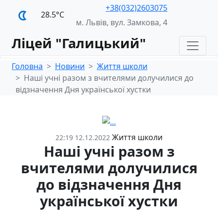
+38(032)2603075
28.5°С
м. Львів, вул. Замкова, 4
Ліцей "Галицький"
Головна
Новини
Життя школи
Наші учні разом з вчителями долучилися до
відзначення Дня української хустки
Життя школи
22:19 12.12.2022
Наші учні разом з
вчителями долучилися
до відзначення Дня
української хустки