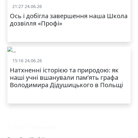
21:27 24.06.26
Життя школи
Ось і добігла завершення наша Школа
дозвілля «Профі»
КАТАЛОГ
15:16 24.06.26
Життя школи
Натхненні історією та природою: як
наші учні вшанували пам’ять графа
Володимира Дідушицького в Польщі
© Ліцей "Галицький"