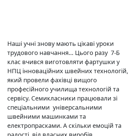
Наші учні знову мають цікаві уроки
трудового навчання… Цього разу 7-Б
клас вчився виготовляти фартушки у
НПЦ інноваційних швейних технологій,
який провели фахівці вищого
професійного училища технологій та
сервісу. Семикласники працювали зі
спеціальними універсальними
швейними машинками та
електропрасками. А скільки емоцій та
радості від власних виробів.