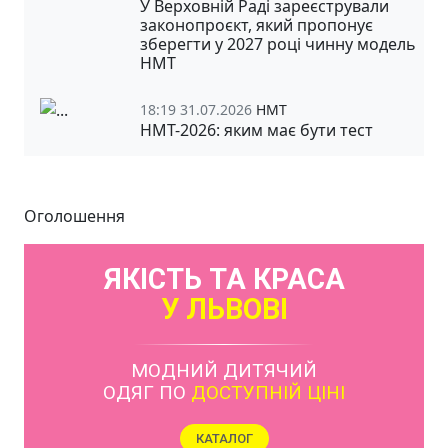
У Верховній Раді зареєстрували
законопроєкт, який пропонує
зберегти у 2027 році чинну модель
НМТ
18:19 31.07.2026
НМТ
НМТ-2026: яким має бути тест
Оголошення
ЯКІСТЬ ТА КРАСА
У ЛЬВОВІ
МОДНИЙ ДИТЯЧИЙ
ОДЯГ ПО
ДОСТУПНІЙ ЦІНІ
КАТАЛОГ