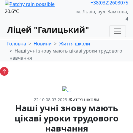
+38(032)2603075
20.6°С
м. Львів, вул. Замкова,
4
Ліцей "Галицький"
Головна
Новини
Життя школи
Наші учні знову мають цікаві уроки трудового
навчання
Життя школи
22:10 08.03.2023
Наші учні знову мають
цікаві уроки трудового
навчання