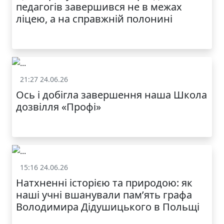
педагогів завершився не в межах
ліцею, а на справжній полонині
21:27 24.06.26
Життя школи
Ось і добігла завершення наша Школа
дозвілля «Профі»
15:16 24.06.26
Життя школи
Натхненні історією та природою: як
наші учні вшанували пам’ять графа
Володимира Дідушицького в Польщі