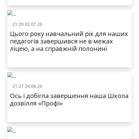
21:29 02.07.26
Життя школи
Цього року навчальний рік для наших
педагогів завершився не в межах
ліцею, а на справжній полонині
21:27 24.06.26
Життя школи
Ось і добігла завершення наша Школа
дозвілля «Профі»