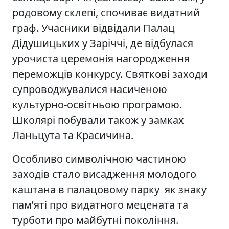
родовому склепі, спочиває видатний
граф. Учасники відвідали Палац
Дідушицьких у Заріччі, де відбулася
урочиста церемонія нагородження
переможців конкурсу. Святкові заходи
супроводжувалися насиченою
культурно-освітньою програмою.
Школярі побували також у замках
Ланьцута та Красичина.
Особливо символічною частиною
заходів стало висадження молодого
каштана в палацовому парку як знаку
пам’яті про видатного мецената та
турботи про майбутні покоління.