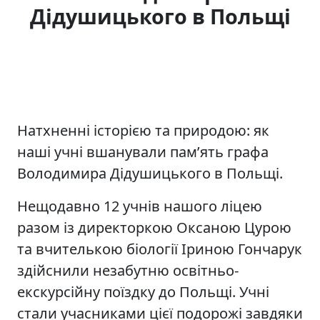
Дідушицького в Польщі
Натхненні історією та природою: як
наші учні вшанували пам’ять графа
Володимира Дідушицького в Польщі.
Нещодавно 12 учнів нашого ліцею
разом із директоркою Оксаною Цурою
та вчителькою біології Іриною Гончарук
здійснили незабутню освітньо-
екскурсійну поїздку до Польщі. Учні
стали учасниками цієї подорожі завдяки