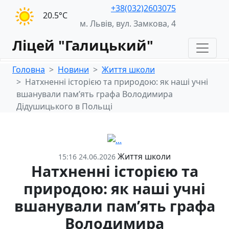
+38(032)2603075
20.5°С
м. Львів, вул. Замкова, 4
Ліцей "Галицький"
Головна
Новини
Життя школи
Натхненні історією та природою: як наші учні
вшанували пам’ять графа Володимира
Дідушицького в Польщі
Життя школи
15:16 24.06.2026
Натхненні історією та
природою: як наші учні
вшанували пам’ять графа
Володимира