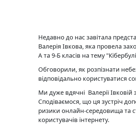
Недавно до нас завітала предст
Валерія Івкова, яка провела зах
А та 9-Б класів на тему "Кібербулі
Обговорили, як розпізнати небезп
відповідально користуватися с
Ми дуже вдячні Валерії Івковій 
Сподіваємося, що ця зустріч до
ризики онлайн-середовища та с
користувачів інтернету.