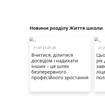
Новини розділу Життя школи
11:57 21.07.26
21:2
Життя школи
Вчитися, ділитися
Цьо
досвідом і надихати
рік
інших – це шлях
зав
безперервного
ліц
професійного зростання
пол