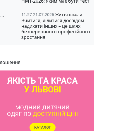
НМТ-2026: яким має бути тест
11:57 21.07.2026
Життя школи
Вчитися, ділитися досвідом і
надихати інших – це шлях
безперервного професійного
зростання
лошення