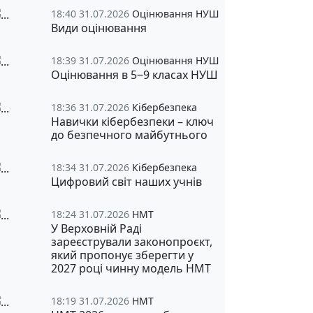
18:40 31.07.2026
Оцінювання НУШ
Види оцінювання
18:39 31.07.2026
Оцінювання НУШ
Оцінювання в 5‒9 класах НУШ
18:36 31.07.2026
Кібербезпека
Навички кібербезпеки – ключ
до безпечного майбутнього
18:34 31.07.2026
Кібербезпека
Цифровий світ наших учнів
18:24 31.07.2026
НМТ
У Верховній Раді
зареєстрували законопроєкт,
який пропонує зберегти у
2027 році чинну модель НМТ
18:19 31.07.2026
НМТ