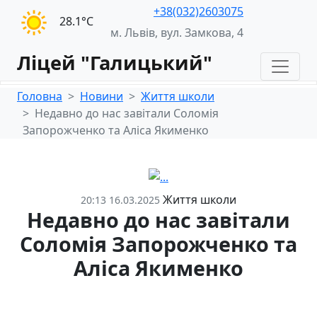
+38(032)2603075
28.1°С
м. Львів, вул. Замкова, 4
Ліцей "Галицький"
Головна
Новини
Життя школи
Недавно до нас завітали Соломія
Запорожченко та Аліса Якименко
Життя школи
20:13 16.03.2025
Недавно до нас завітали
Соломія Запорожченко та
Аліса Якименко