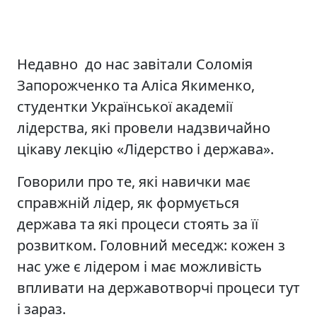
Недавно до нас завітали Соломія
Запорожченко та Аліса Якименко,
студентки Української академії
лідерства, які провели надзвичайно
цікаву лекцію «Лідерство і держава».
Говорили про те, які навички має
справжній лідер, як формується
держава та які процеси стоять за її
розвитком. Головний меседж: кожен з
нас уже є лідером і має можливість
впливати на державотворчі процеси тут
і зараз.