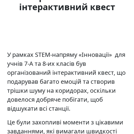
інтерактивний квест
У рамках STEM-напряму «Інновації» для
учнів 7-А та 8-их класів був
організований інтерактивний квест, що
подарував багато емоцій та створив
трішки шуму на коридорах, оскільки
довелося добряче побігати, щоб
відшукати всі станції.
Це були захопливі моменти з цікавими
завданнями, які вимагали швидкості