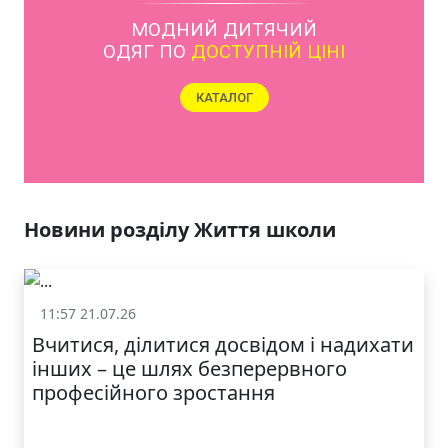
ЯКІСТЬ ТА КРАСА
У ЛЬВОВІ
Новини розділу Життя школи
11:57 21.07.26
Життя школи
Вчитися, ділитися досвідом і надихати
інших – це шлях безперервного
професійного зростання