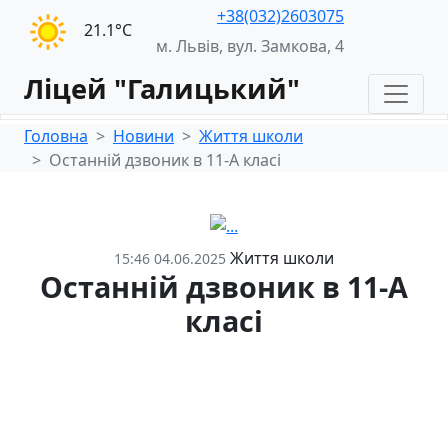
+38(032)2603075
21.1°С
м. Львів, вул. Замкова, 4
Ліцей "Галицький"
Головна
Новини
Життя школи
Останній дзвоник в 11-А класі
Життя школи
15:46 04.06.2025
Останній дзвоник в 11-А
класі