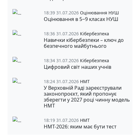
18:39 31.07.2026
Оцінювання НУШ
Оцінювання в 5‒9 класах НУШ
18:36 31.07.2026
Кібербезпека
Навички кібербезпеки – ключ до
безпечного майбутнього
18:34 31.07.2026
Кібербезпека
Цифровий світ наших учнів
18:24 31.07.2026
НМТ
У Верховній Раді зареєстрували
законопроєкт, який пропонує
зберегти у 2027 році чинну модель
НМТ
18:19 31.07.2026
НМТ
НМТ-2026: яким має бути тест