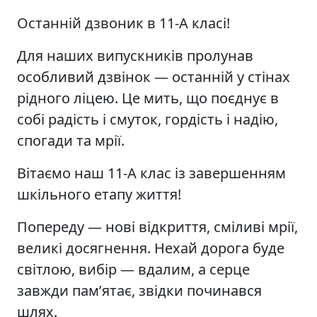
Останній дзвоник в 11-А класі!
Для наших випускників пролунав
особливий дзвінок — останній у стінах
рідного ліцею. Це мить, що поєднує в
собі радість і смуток, гордість і надію,
спогади та мрії.
Вітаємо наш 11-А клас із завершенням
шкільного етапу життя!
Попереду — нові відкриття, сміливі мрії,
великі досягнення. Нехай дорога буде
світлою, вибір — вдалим, а серце
завжди пам’ятає, звідки починався
шлях.