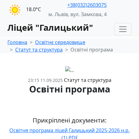
+38(032)2603075
18.0°С
м. Львів, вул. Замкова, 4
Ліцей "Галицький"
Головна
Освітнє середовище
Статут та структура
Освітні програма
Статут та структура
23:15 11.09.2025
Освітні програма
Прикріплені документи:
Освітня програма ліцей Галицький 2025-2026 н.р.
(1).PDF