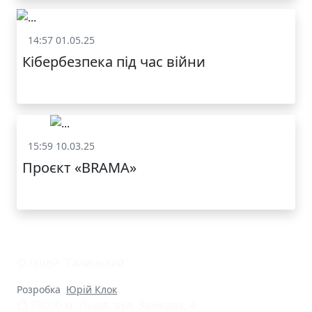
14:57 01.05.25
Статут та структура
Кібербезпека під час війни
15:59 10.03.25
Статут та структура
Проєкт «BRAMA»
© Ліцей "Галицький"
Розробка
Юрій Клок
79000 м. Львів, вул. Замкова, 4