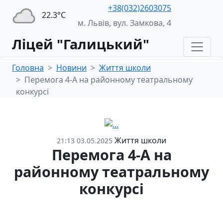
+38(032)2603075
22.3°С
м. Львів, вул. Замкова, 4
Ліцей "Галицький"
Головна
Новини
Життя школи
Перемога 4-А на районному театральному
конкурсі
Життя школи
21:13 03.05.2025
Перемога 4-А на
районному театральному
конкурсі