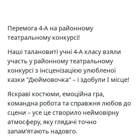
Перемога 4-А на районному
театральному конкурсі!
Наші талановиті учні 4-А класу взяли
участь у районному театральному
конкурсі з інсценізацією улюбленої
казки "Дюймовочка" – і здобули І місце!
Яскраві костюми, емоційна гра,
командна робота та справжня любов до
сцени – усе це створило неймовірну
атмосферу, яку глядачі точно
запам’ятають надовго.