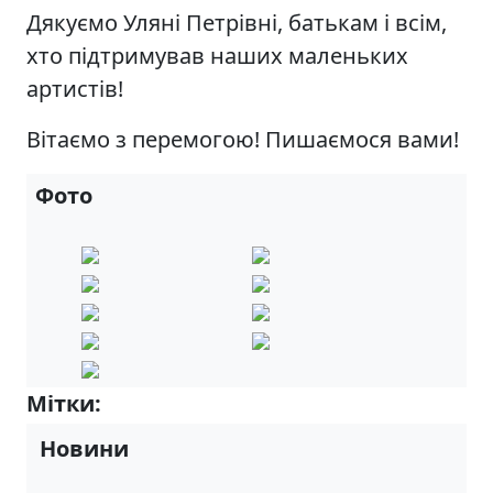
Дякуємо Уляні Петрівні, батькам і всім,
хто підтримував наших маленьких
артистів!
Вітаємо з перемогою! Пишаємося вами!
Фото
Мітки:
6-А
Новини