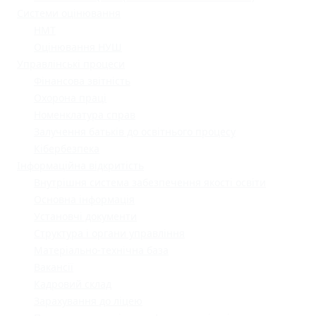
Системи оцінювання
НМТ
Оцінювання НУШ
Управлінські процеси
Фінансова звітність
Охорона праці
Номенклатура справ
Залучення батьків до освітнього процесу
Кібербезпека
Інформаційна відкритість
Внутрішня система забезпечення якості освіти
Основна інформація
Установчі документи
Структура і органи управління
Матеріально-технічна база
Вакансії
Кадровий склад
Зарахування до ліцею