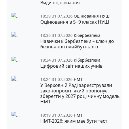
Види оцінювання
18:39 31.07.2026
Оцінювання НУШ
Оцінювання в 5‒9 класах НУШ
18:36 31.07.2026
Кібербезпека
Навички кібербезпеки – ключ до
безпечного майбутнього
18:34 31.07.2026
Кібербезпека
Цифровий світ наших учнів
18:24 31.07.2026
НМТ
У Верховній Раді зареєстрували
законопроєкт, який пропонує
зберегти у 2027 році чинну модель
НМТ
18:19 31.07.2026
НМТ
НМТ-2026: яким має бути тест