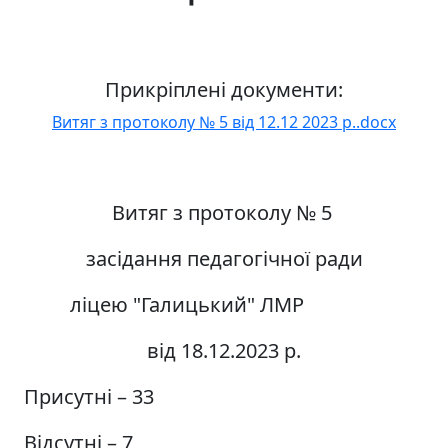
Прикріплені документи:
Витяг з протоколу № 5 від 12.12 2023 р..docx
Витяг з протоколу № 5
засідання педагогічної ради
ліцею "Галицький" ЛМР
від 18.12.2023 р.
Присутні – 33
Відсутні – 7