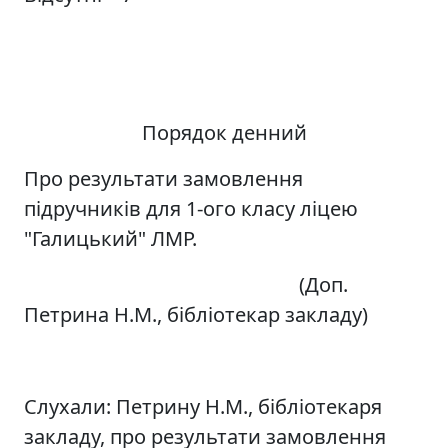
Порядок денний
Про результати замовлення
підручників для 1-ого класу ліцею
"Галицький" ЛМР.
(Доп.
Петрина Н.М., бібліотекар закладу)
Слухали: Петрину Н.М., бібліотекаря
закладу, про результати замовлення