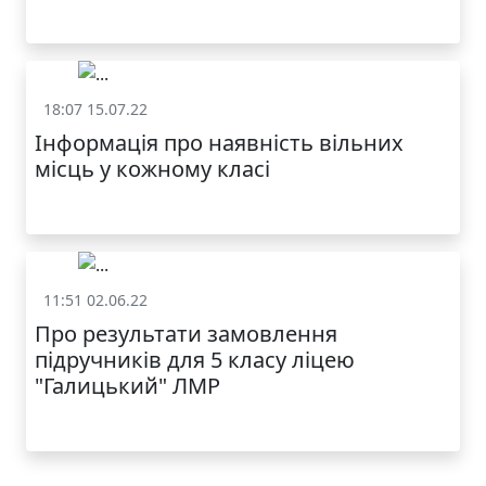
18:07 15.07.22
Номенклатура справ
Інформація про наявність вільних
місць у кожному класі
11:51 02.06.22
Номенклатура справ
КАТАЛОГ
Про результати замовлення
підручників для 5 класу ліцею
"Галицький" ЛМР