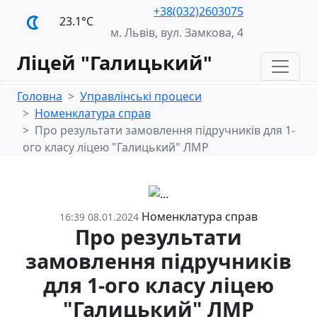
+38(032)2603075
23.1°С
м. Львів, вул. Замкова, 4
Ліцей "Галицький"
Головна
Управлінські процеси
Номенклатура справ
Про результати замовлення підручників для 1-
ого класу ліцею "Галицький" ЛМР
Номенклатура справ
16:39 08.01.2024
Про результати
замовлення підручників
для 1-ого класу ліцею
"Галицький" ЛМР