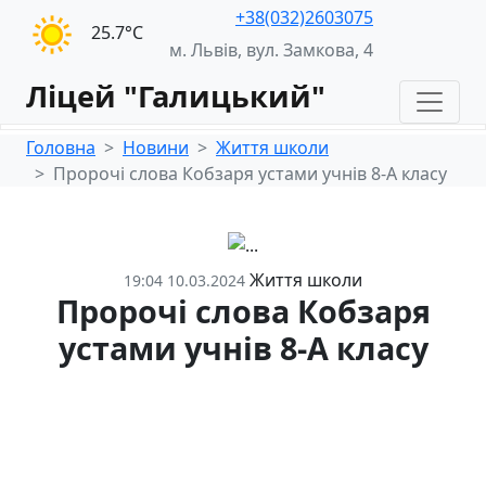
+38(032)2603075
25.7°С
м. Львів, вул. Замкова, 4
Ліцей "Галицький"
Головна
Новини
Життя школи
Пророчі слова Кобзаря устами учнів 8-А класу
Життя школи
19:04 10.03.2024
Пророчі слова Кобзаря
устами учнів 8-А класу