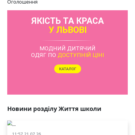
Оголошення
ЯКІСТЬ ТА КРАСА
У ЛЬВОВІ
МОДНИЙ ДИТЯЧИЙ
ОДЯГ ПО
ДОСТУПНІЙ ЦІНІ
КАТАЛОГ
Новини розділу Життя школи
11:57 21.07.26
Життя школи