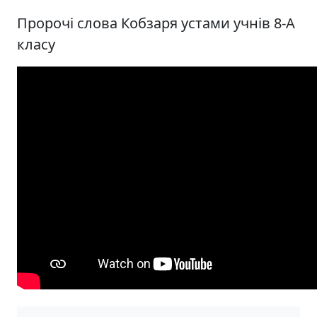
Пророчі слова Кобзаря устами учнів 8-А
класу