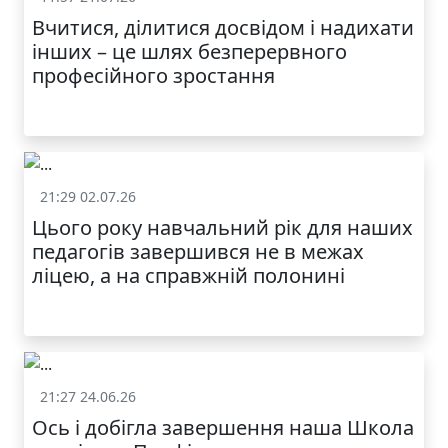
Вчитися, ділитися досвідом і надихати
інших – це шлях безперервного
професійного зростання
21:29 02.07.26
Життя школи
Цього року навчальний рік для наших
педагогів завершився не в межах
ліцею, а на справжній полонині
21:27 24.06.26
Життя школи
Ось і добігла завершення наша Школа