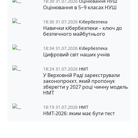
18:39 31.07.2026
Оцінювання НУШ
Оцінювання в 5‒9 класах НУШ
18:36 31.07.2026
Кібербезпека
Навички кібербезпеки – ключ до
безпечного майбутнього
18:34 31.07.2026
Кібербезпека
Цифровий світ наших учнів
18:24 31.07.2026
НМТ
У Верховній Раді зареєстрували
законопроєкт, який пропонує
зберегти у 2027 році чинну модель
НМТ
18:19 31.07.2026
НМТ
НМТ-2026: яким має бути тест