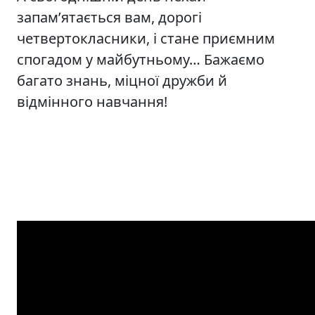
запам’ятається вам, дорогі
четвертокласники, і стане приємним
спогадом у майбутньому… Бажаємо
багато знань, міцної дружби й
відмінного навчання!