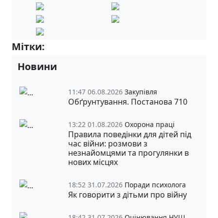
Мітки:
8-А
Новини
11:47 06.08.2026
Закупівля
Обґрунтування. Постанова 710
13:22 01.08.2026
Охорона праці
Правила поведінки для дітей під
час війни: розмови з
незнайомцями та прогулянки в
нових місцях
18:52 31.07.2026
Поради психолога
Як говорити з дітьми про війну
18:42 31.07.2026
Оцінювання НУШ