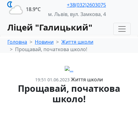
+38(032)2603075
18.9°С
м. Львів, вул. Замкова, 4
Ліцей "Галицький"
Головна
Новини
Життя школи
Прощавай, початкова школо!
Життя школи
19:51 01.06.2023
Прощавай, початкова
школо!