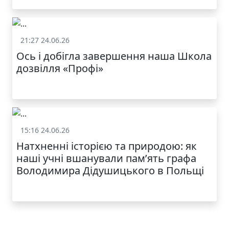
21:27 24.06.26
Життя школи
Ось і добігла завершення наша Школа
дозвілля «Профі»
КАТАЛОГ
15:16 24.06.26
Життя школи
Натхненні історією та природою: як
наші учні вшанували пам’ять графа
Володимира Дідушицького в Польщі