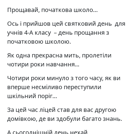
Прощавай, початкова школо…
Ось і прийшов цей святковий день для
учнів 4-А класу – день прощання з
початковою школою.
Як одна прекрасна мить, пролетіли
чотири роки навчання...
Чотири роки минуло з того часу, як ви
вперше несміливо переступили
шкільний поріг…
За цей час ліцей став для вас другою
домівкою, де ви здобули багато знань.
А сьогоднішній день нехай