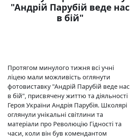
"Андрій Парубій веде нас
в бій"
Протягом минулого тижня всі учні
ліцею мали можливість оглянути
фотовиставку "Андрій Парубій веде нас
в бій", присвячену життю та діяльності
Героя України Андрія Парубія. Школярі
оглянули унікальні світлини та
матеріали про Революцію Гідності та
часи, коли він був комендантом