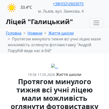
+38(032)2603075
33.4°С
м. Львів, вул. Замкова, 4
Ліцей "Галицький"
Головна
Новини
Життя школи
Протягом минулого тижня всі учні ліцею мали
можливість оглянути фотовиставку "Андрій
Парубій веде нас в бій"
Життя школи
19:58 17.05.2026
Протягом минулого
тижня всі учні ліцею
мали можливість
оглянути фотовиставку