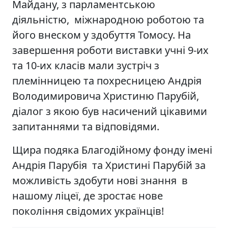
Майдану, з парламентською
діяльністю, міжнародною роботою та
його внеском у здобуття Томосу. На
завершення роботи виставки учні 9-их
та 10-их класів мали зустріч з
племінницею та похресницею Андрія
Володимировича Христиню Парубій,
діалог з якою був насичений цікавими
запитаннями та відповідями.
Щира подяка Благодійному фонду імені
Андрія Парубія та Христині Парубій за
можливість здобути нові знання в
нашому ліцеї, де зростає нове
покоління свідомих українців!