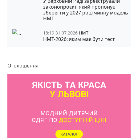
У Верховній Раді зареєстрували
законопроєкт, який пропонує
зберегти у 2027 році чинну модель
НМТ
18:19 31.07.2026
НМТ
НМТ-2026: яким має бути тест
Оголошення