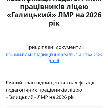
працівників ліцею
«Галицький» ЛМР на 2026
рік
Прикріплені документи:
РІЧНИЙ ПЛАН ПІДВИЩЕННЯ КВАЛІФІКАЦІЇ на 2026
р..pdf
Річний план підвищення кваліфікації
педагогічних працівників ліцею
«Галицький» ЛМР на 2026 рік