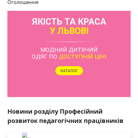
Оголошення
ЯКІСТЬ ТА КРАСА
У ЛЬВОВІ
МОДНИЙ ДИТЯЧИЙ
ОДЯГ ПО
ДОСТУПНІЙ ЦІНІ
КАТАЛОГ
Новини розділу Професійний
розвиток педагогічних працівників