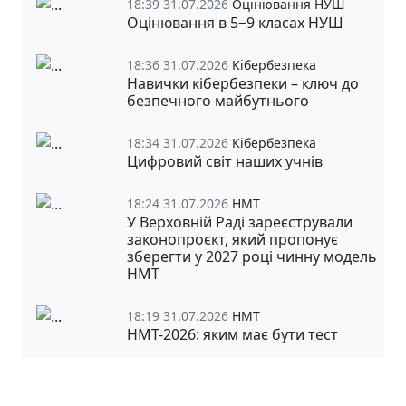
18:39 31.07.2026
Оцінювання НУШ
Оцінювання в 5‒9 класах НУШ
18:36 31.07.2026
Кібербезпека
Навички кібербезпеки – ключ до
безпечного майбутнього
18:34 31.07.2026
Кібербезпека
Цифровий світ наших учнів
18:24 31.07.2026
НМТ
У Верховній Раді зареєстрували
законопроєкт, який пропонує
зберегти у 2027 році чинну модель
НМТ
18:19 31.07.2026
НМТ
НМТ-2026: яким має бути тест