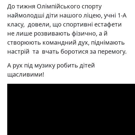
До тижня Олімпійського спорту
наймолодші діти нашого ліцею, учні 1-А
класу, довели, що спортивні естафети
не лише розвивають фізично, а й
створюють командний дух, піднімають
настрій та вчать боротися за перемогу.
А рух під музику робить дітей
щасливими!