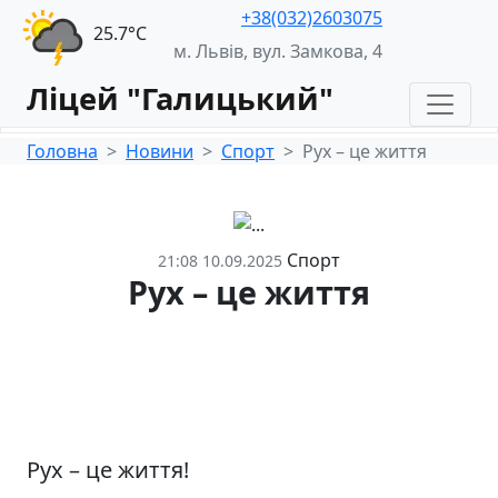
+38(032)2603075
25.7°С
м. Львів, вул. Замкова, 4
Ліцей "Галицький"
Головна
Новини
Спорт
Рух – це життя
Спорт
21:08 10.09.2025
Рух – це життя
Рух – це життя!