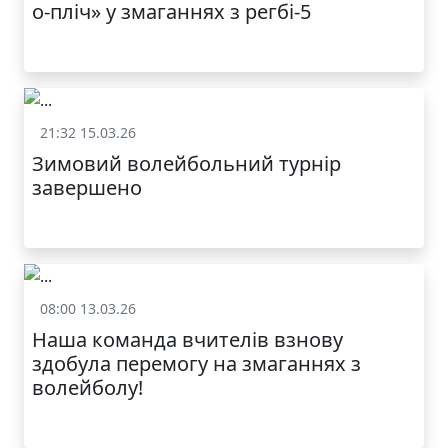
о-пліч» у змаганнях з регбі-5
21:32 15.03.26
Спорт
Зимовий волейбольний турнір
завершено
КАТАЛОГ
08:00 13.03.26
Спорт
Наша команда вчителів взнову
здобула перемогу на змаганнях з
волейболу!