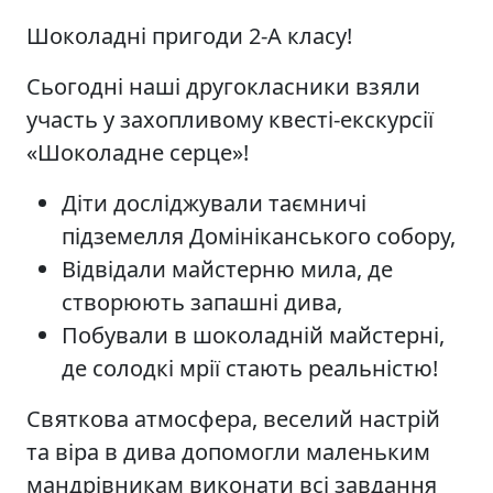
Шоколадні пригоди 2-А класу!
Сьогодні наші другокласники взяли
участь у захопливому квесті-екскурсії
«Шоколадне серце»!
Діти досліджували таємничі
підземелля Домініканського собору,
Відвідали майстерню мила, де
створюють запашні дива,
Побували в шоколадній майстерні,
де солодкі мрії стають реальністю!
Святкова атмосфера, веселий настрій
та віра в дива допомогли маленьким
мандрівникам виконати всі завдання