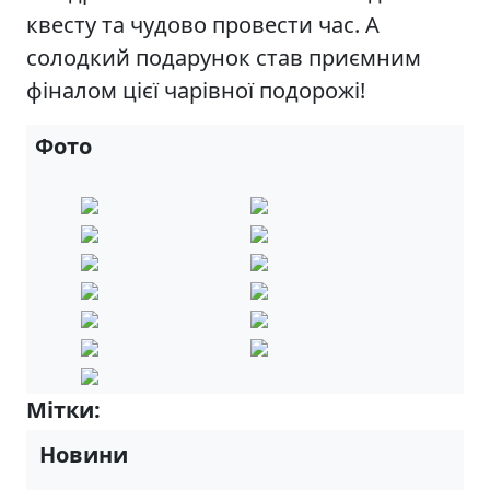
квесту та чудово провести час. А
солодкий подарунок став приємним
фіналом цієї чарівної подорожі!
Фото
Мітки:
4-А
Новини