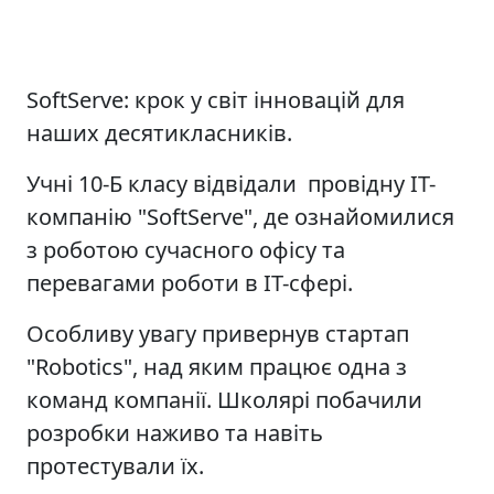
SoftServe: крок у світ інновацій для
наших десятикласників.
Учні 10-Б класу відвідали провідну ІТ-
компанію "SoftServe", де ознайомилися
з роботою сучасного офісу та
перевагами роботи в ІТ-сфері.
Особливу увагу привернув стартап
"Robotics", над яким працює одна з
команд компанії. Школярі побачили
розробки наживо та навіть
протестували їх.