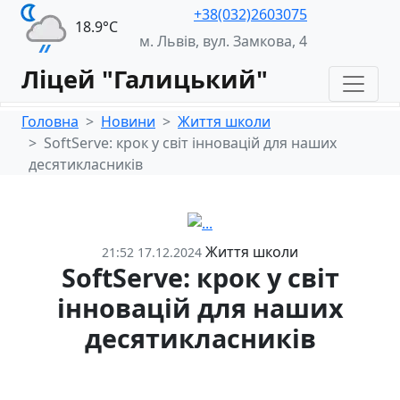
+38(032)2603075
18.9°С
м. Львів, вул. Замкова, 4
Ліцей "Галицький"
Головна
Новини
Життя школи
SoftServe: крок у світ інновацій для наших
десятикласників
Життя школи
21:52 17.12.2024
SoftServe: крок у світ
інновацій для наших
десятикласників