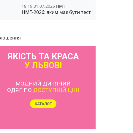
18:19 31.07.2026
НМТ
НМТ-2026: яким має бути тест
лошення
ЯКІСТЬ ТА КРАСА
У ЛЬВОВІ
МОДНИЙ ДИТЯЧИЙ
ОДЯГ ПО
ДОСТУПНІЙ ЦІНІ
КАТАЛОГ