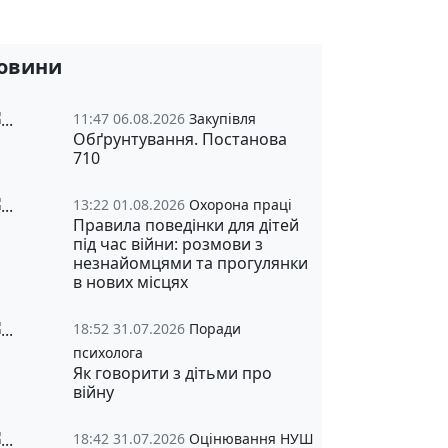
овини
11:47 06.08.2026
Закупівля
Обґрунтування. Постанова
710
13:22 01.08.2026
Охорона праці
Правила поведінки для дітей
під час війни: розмови з
незнайомцями та прогулянки
в нових місцях
18:52 31.07.2026
Поради
психолога
Як говорити з дітьми про
війну
18:42 31.07.2026
Оцінювання НУШ