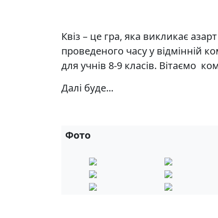
Квіз – це гра, яка викликає азарт
проведеного часу у відмінній ко
для учнів 8-9 класів. Вітаємо ко
Далі буде...
Фото