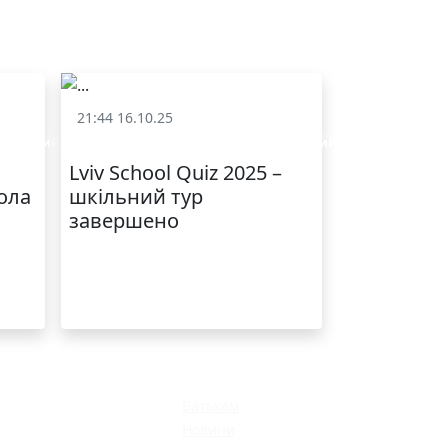
21:44 16.10.25
 шкільний квіз)
«Lviv School Quiz» (Львівський шкільний квіз)
Lviv School Quiz 2025 –
ола
шкільний тур
завершено
Батькам
Новини