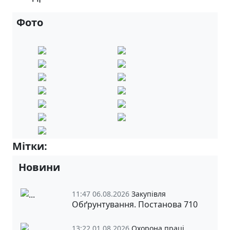
Фото
Мітки:
3-А
Новини
11:47 06.08.2026
Закупівля
Обґрунтування. Постанова 710
13:22 01.08.2026
Охорона праці