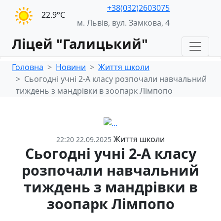
+38(032)2603075
22.9°С
м. Львів, вул. Замкова, 4
Ліцей "Галицький"
Головна
Новини
Життя школи
Сьогодні учні 2-А класу розпочали навчальний
тиждень з мандрівки в зоопарк Лімпопо
Життя школи
22:20 22.09.2025
Сьогодні учні 2-А класу
розпочали навчальний
тиждень з мандрівки в
зоопарк Лімпопо