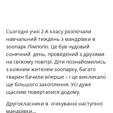
Сьогодні учні 2-А класу розпочали
навчальний тиждень з мандрівки в
зоопарк Лімпопо. Це був чудовий
сонячний день, проведений з друзями
на свіжому повітрі. Діти познайомились
з кожним жителем зоопарку, багато
тварин бачили вперше – і це викликало
ще більшого захоплення. Усі дуже
щасливі поверталися додому.
Другокласники в очікуванні наступної
мандрівки…