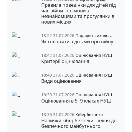
Правила поведінки для дітей під
час війни: розмови з
незнайомцями та прогулянки в
нових місцях
18:52 31.07.2026
Поради психолога
Як говорити з дітьми про війну
18:42 31.07.2026
Оцінювання НУШ
Критерії оцінювання
18:40 31.07.2026
Оцінювання НУШ
Види оцінювання
18:39 31.07.2026
Оцінювання НУШ
Оцінювання в 5‒9 класах НУШ
18:36 31.07.2026
Кібербезпека
Навички кібербезпеки – ключ до
безпечного майбутнього