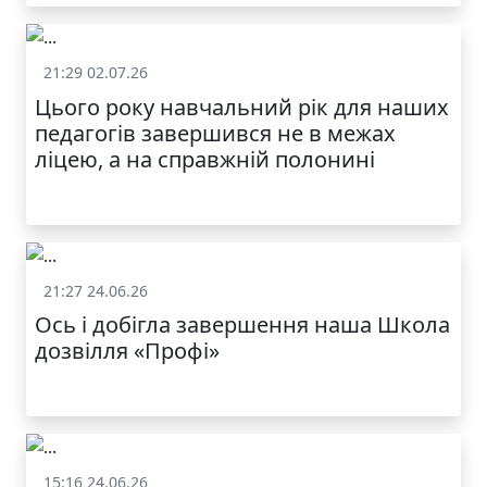
21:29 02.07.26
Життя школи
Цього року навчальний рік для наших
педагогів завершився не в межах
ліцею, а на справжній полонині
21:27 24.06.26
Життя школи
Ось і добігла завершення наша Школа
дозвілля «Профі»
15:16 24.06.26
Життя школи