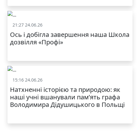
21:27 24.06.26
Життя школи
Ось і добігла завершення наша Школа
дозвілля «Профі»
15:16 24.06.26
Життя школи
Натхненні історією та природою: як
наші учні вшанували пам’ять графа
Володимира Дідушицького в Польщі