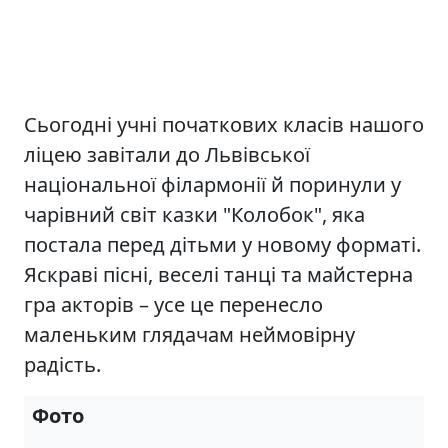
Сьогодні учні початкових класів нашого
ліцею завітали до Львівської
національної філармонії й поринули у
чарівний світ казки "Колобок", яка
постала перед дітьми у новому форматі.
Яскраві пісні, веселі танці та майстерна
гра акторів – усе це перенесло
маленьким глядачам неймовірну
радість.
Фото